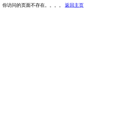
你访问的页面不存在。。。。
返回主页